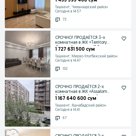
1 453 593 400 сум
Ташкент, Чиланзарский район
Сегодня в 14:57
73
СРОЧНО! ПРОДАЁТСЯ 3-х
комнатная в ЖК «Territory
Group» Ориентир: IT Pa
1 727 631 500 сум
Ташкент, Мирзо-Улугбекский район
Сегодня в 14:47
102
СРОЧНО ПРОДАЁТСЯ 2-х
комнатная в ЖК «Assalom
Sohil» Новостройка Ориен
1 167 640 600 сум
Ташкент, Яшнабадский район
Сегодня в 14:41
67