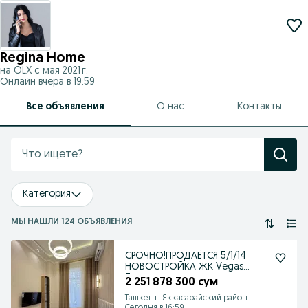
Regina Home
на OLX с
мая 2021 г.
Онлайн вчера в 19:59
Все объявления
О нас
Контакты
Категория
МЫ НАШЛИ 124 ОБЪЯВЛЕНИЯ
СРОЧНО!ПРОДАЁТСЯ 5/1/14
НОВОСТРОЙКА ЖК Vegas
Tower Яккасарайский райо
2 251 878 300 сум
Ташкент, Яккасарайский район