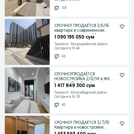
Сегодня в 16:59
105
СРОЧНО! ПРОДАЁТСЯ 2/6/16
квартира в современном
жилом комплексе Movera
1 090 195 050 сум
Ташкент, Яккасарайский район
Сегодня в 16:44
60
СРОЧНО!ПРОДАЁТСЯ
НОВОСТРОЙКА 2/12/14 в ЖК
Imperial Club City Ор-р: Ул.
1 417 849 300 сум
Ташкент, Юнусабадский район
Сегодня в 16:38
40
СРОЧНО! ПРОДАЁТСЯ 3/7/10
Квартира в новостройке
Чиланзарский район Ул.